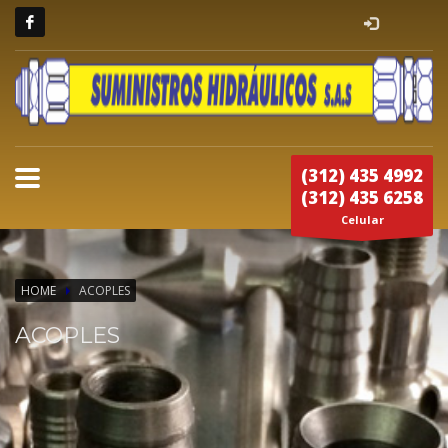
(312) 435 4992
(312) 435 6258
Celular
HOME
ACOPLES
ACOPLES