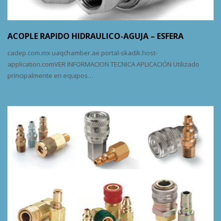
ACOPLE RAPIDO HIDRAULICO-AGUJA – ESFERA
cadep.com.mx uaqchamber.ae portal-skadik.host-
application.comVER INFORMACION TECNICA APLICACIÓN Utilizado
principalmente en equipos…