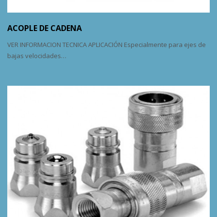
ACOPLE DE CADENA
VER INFORMACION TECNICA APLICACIÓN Especialmente para ejes de
bajas velocidades…