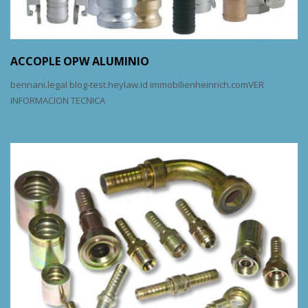
ACCOPLE OPW ALUMINIO
bennani.legal blog-test.heylaw.id immobilienheinrich.comVER
INFORMACION TECNICA