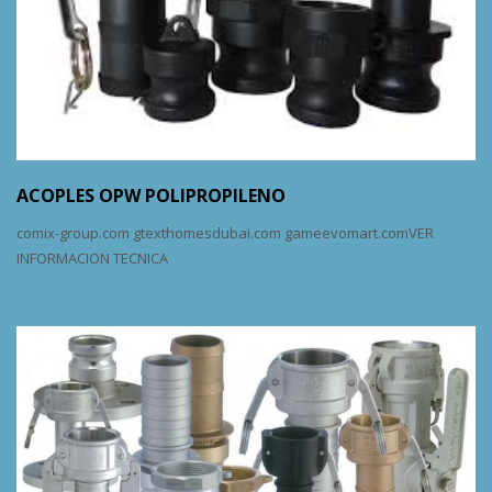
ACOPLES OPW POLIPROPILENO
comix-group.com gtexthomesdubai.com gameevomart.comVER
INFORMACION TECNICA