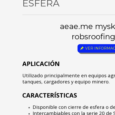
ESFERA
aeae.me
mysk
robsroofin
VER INFORMAC
APLICACIÓN
Utilizado principalmente en equipos agr
tanques, cargadores y equipo minero.
CARACTERÍSTICAS
Disponible con cierre de esfera o de
Intercambiables con la serie 20 de