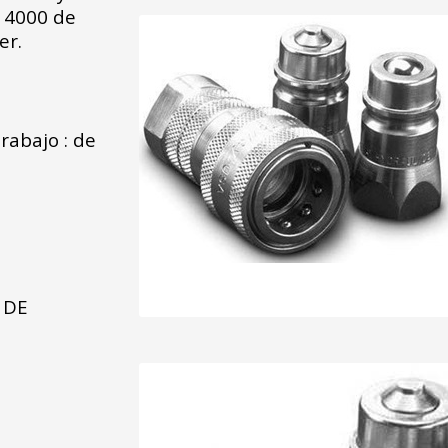
, 4000 de
er.
rabajo : de
 DE