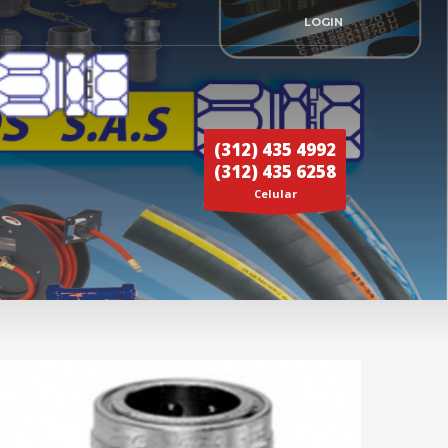
LOGIN
(312) 435 4992
(312) 435 6258
Celular