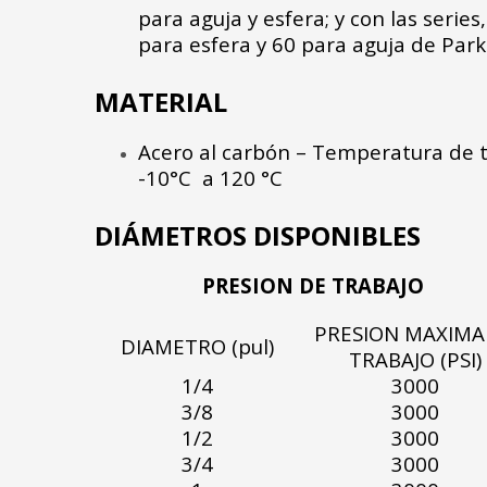
para aguja y esfera; y con las series
para esfera y 60 para aguja de Park
MATERIAL
Acero al carbón – Temperatura de t
-10°C a 120 °C
DIÁMETROS DISPONIBLES
PRESION DE TRABAJO
PRESION MAXIMA
DIAMETRO (pul)
TRABAJO (PSI)
1/4
3000
3/8
3000
1/2
3000
3/4
3000