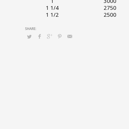
1
3000
1 1/4
2750
1 1/2
2500