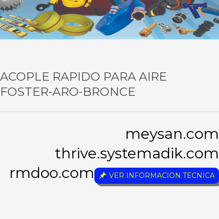
ACOPLE RAPIDO PARA AIRE
FOSTER-ARO-BRONCE
meysan.com
thrive.systemadik.com
rmdoo.com
VER INFORMACION TECNICA