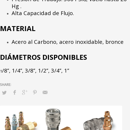
Hg .
Alta Capacidad de Flujo.
MATERIAL
Acero al Carbono, acero inoxidable, bronce
DIÁMETROS DISPONIBLES
/8’’, 1/4’’, 3/8’’, 1/2’’, 3/4’’, 1’’
1