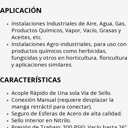
APLICACIÓN
Instalaciones Industriales de Aire, Agua, Gas,
Productos Químicos, Vapor, Vacío, Grasas y
Aceites, etc.
Instalaciones Agro-industriales, para uso con
productos químicos como herbicidas,
fungicidas y otros en horticultura, floricultura
y aplicaciones similares.
CARACTERÍSTICAS
Acople Rápido de Una sola Vía de Sello.
Conexión Manual (requiere desplazar la
manga retráctil para conectar).
Seguro de Esferas de Acero de alta calidad.
Sello interior en Nitrilo.
Presión de Trabajo: 300 PSIG; Vacío hasta 26”