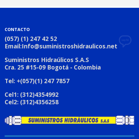
CONTACTO
(057) (1) 247 42 52
Email:
Info@suministroshidraulicos.net
Suministros Hidraúlicos S.A.S
Cra. 25 #15-09 Bogotá - Colombia
Tel: +(057)(1) 247 7857
Cel1: (312)4354992
Cel2: (312)4356258