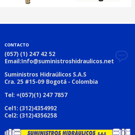
CONTACTO
(057) (1) 247 42 52
Email:
Info@suministroshidraulicos.net
Suministros Hidraúlicos S.A.S
Cra. 25 #15-09 Bogotá - Colombia
Tel: +(057)(1) 247 7857
Cel1: (312)4354992
Cel2: (312)4356258