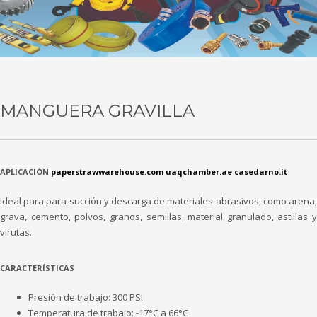
MANGUERA GRAVILLA
APLICACIÓN
paperstrawwarehouse.com
uaqchamber.ae
casedarno.it
Ideal para para succión y descarga de materiales abrasivos, como arena,
grava, cemento, polvos, granos, semillas, material granulado, astillas y
virutas.
CARACTERÍSTICAS
Presión de trabajo: 300 PSI
Temperatura de trabajo: -17°C a 66°C