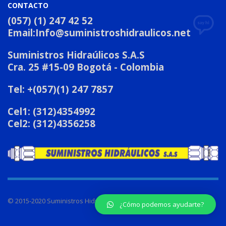
CONTACTO
(057) (1) 247 42 52
Email:
Info@suministroshidraulicos.net
Suministros Hidraúlicos S.A.S
Cra. 25 #15-09 Bogotá - Colombia
Tel: +(057)(1) 247 7857
Cel1: (312)4354992
Cel2: (312)4356258
© 2015-2020 Suministros Hidraulicos SAS
¿Cómo podemos ayudarte?