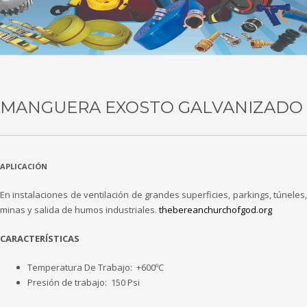
MANGUERA EXOSTO GALVANIZADO
APLICACIÓN
En instalaciones de ventilación de grandes superficies, parkings, túneles,
minas y salida de humos industriales.
thebereanchurchofgod.org
CARACTERÍSTICAS
Temperatura De Trabajo: +600ºC
Presión de trabajo: 150 Psi