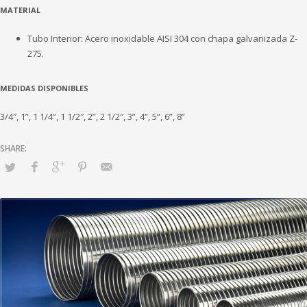
MATERIAL
Tubo Interior: Acero inoxidable AISI 304 con chapa galvanizada Z-
275.
MEDIDAS DISPONIBLES
3/4″, 1”, 1 1/4”, 1 1/2″, 2”, 2 1/2″, 3”, 4”, 5”, 6”, 8”