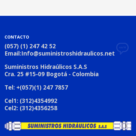
CONTACTO
(057) (1) 247 42 52
Email:
Info@suministroshidraulicos.net
Suministros Hidraúlicos S.A.S
Cra. 25 #15-09 Bogotá - Colombia
Tel: +(057)(1) 247 7857
Cel1: (312)4354992
Cel2: (312)4356258