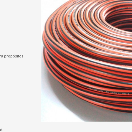
a propósitos
d.