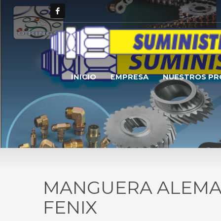
INICIO
EMPRESA
NUESTROS P
MANGUERA ALEM
FENIX