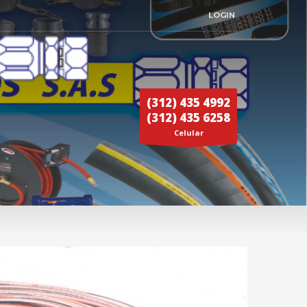
LOGIN
(312) 435 4992
(312) 435 6258
Celular