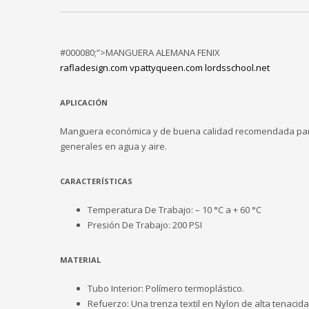
#000080;”>MANGUERA ALEMANA FENIX
rafladesign.com
vpattyqueen.com
lordsschool.net
APLICACIÓN
Manguera económica y de buena calidad recomendada par
generales en agua y aire.
CARACTERÍSTICAS
Temperatura De Trabajo: – 10 °C a + 60 °C
Presión De Trabajo: 200 PSI
MATERIAL
Tubo Interior: Polímero termoplástico.
Refuerzo: Una trenza textil en Nylon de alta tenacida